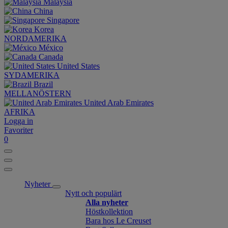
Malaysia
China
Singapore
Korea
NORDAMERIKA
México
Canada
United States
SYDAMERIKA
Brazil
MELLANÖSTERN
United Arab Emirates
AFRIKA
Logga in
Favoriter
0
Nyheter
Nytt och populärt
Alla nyheter
Höstkollektion
Bara hos Le Creuset