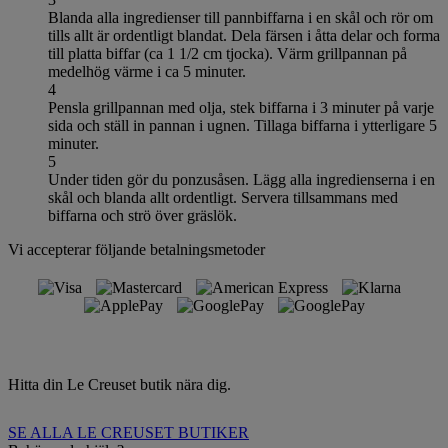
Blanda alla ingredienser till pannbiffarna i en skål och rör om
tills allt är ordentligt blandat. Dela färsen i åtta delar och forma
till platta biffar (ca 1 1/2 cm tjocka). Värm grillpannan på
medelhög värme i ca 5 minuter.
4
Pensla grillpannan med olja, stek biffarna i 3 minuter på varje
sida och ställ in pannan i ugnen. Tillaga biffarna i ytterligare 5
minuter.
5
Under tiden gör du ponzusåsen. Lägg alla ingredienserna i en
skål och blanda allt ordentligt. Servera tillsammans med
biffarna och strö över gräslök.
Vi accepterar följande betalningsmetoder
Hitta din Le Creuset butik nära dig.
SE ALLA LE CREUSET BUTIKER