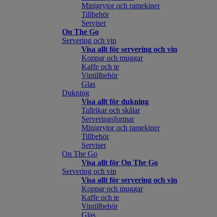
Minigrytor och ramekiner
Tillbehör
Serviser
On The Go
Servering och vin
Visa allt för servering och vin
Koppar och muggar
Kaffe och te
Vintillbehör
Glas
Dukning
Visa allt för dukning
Tallrikar och skålar
Serveringsformar
Minigrytor och ramekiner
Tillbehör
Serviser
On The Go
Visa allt för On The Go
Servering och vin
Visa allt för servering och vin
Koppar och muggar
Kaffe och te
Vintillbehör
Glas