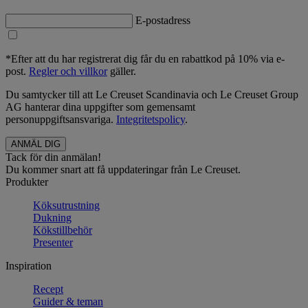
E-postadress
*Efter att du har registrerat dig får du en rabattkod på 10% via e-
post.
Regler och villkor
gäller.
Du samtycker till att Le Creuset Scandinavia och Le Creuset Group
AG hanterar dina uppgifter som gemensamt
personuppgiftsansvariga.
Integritetspolicy
.
Tack för din anmälan!
Du kommer snart att få uppdateringar från Le Creuset.
Produkter
Köksutrustning
Dukning
Kökstillbehör
Presenter
Inspiration
Recept
Guider & teman