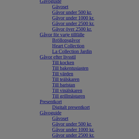
Gåvoguide
Gåvoset
Gåvor under 500 kr.
Gåvor under 1000 kr.
Gåvor under 2500 kr.
Gåvor över 2500 kr.
Gåvor för varje tillfälle
Bröllopsgåvor
Heart Collection
La Collection Jardin
Gåvor efter livsstil
Till kocken
Till bakentusiasten
Till värden
Till teälskaren
Till baristan
Till vinälskaren
Till grillmästaren
Presentkort
Digitalt presentkort
Gåvoguide
Gåvoset
Gåvor under 500 kr.
Gåvor under 1000 kr.
Gåvor under 2500 kr.