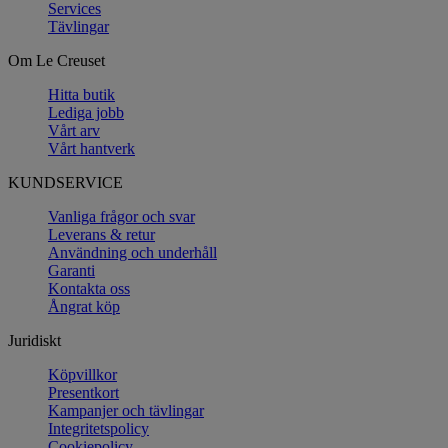
Services
Tävlingar
Om Le Creuset
Hitta butik
Lediga jobb
Vårt arv
Vårt hantverk
KUNDSERVICE
Vanliga frågor och svar
Leverans & retur
Användning och underhåll
Garanti
Kontakta oss
Ångrat köp
Juridiskt
Köpvillkor
Presentkort
Kampanjer och tävlingar
Integritetspolicy
Cookiepolicy