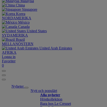
Malaysia
China
Singapore
Korea
NORDAMERIKA
México
Canada
United States
SYDAMERIKA
Brazil
MELLANÖSTERN
United Arab Emirates
AFRIKA
Logga in
Favoriter
0
Nyheter
Nytt och populärt
Alla nyheter
Höstkollektion
Bara hos Le Creuset