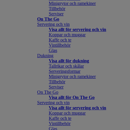
Minigrytor och ramekiner
Tillbehör
Serviser
On The Go
Servering och vin
Visa allt för servering och vin
Koppar och muggar
Kaffe och te
Vintillbehör
Glas
Dukning
Visa allt för dukning
Tallrikar och skålar
Serveringsformar
Minigrytor och ramekiner
Tillbehör
Serviser
On The Go
Visa allt för On The Go
Servering och vin
Visa allt för servering och vin
Koppar och muggar
Kaffe och te
Vintillbehör
Glas