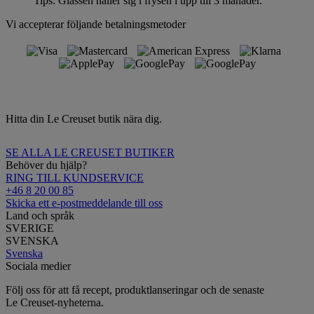
Tips: Glassen håller sig i frysen i upp till 3 månader.
Vi accepterar följande betalningsmetoder
Hitta din Le Creuset butik nära dig.
SE ALLA LE CREUSET BUTIKER
Behöver du hjälp?
RING TILL KUNDSERVICE
+46 8 20 00 85
Skicka ett e-postmeddelande till oss
Land och språk
SVERIGE
SVENSKA
Svenska
Sociala medier
Följ oss för att få recept, produktlanseringar och de senaste
Le Creuset-nyheterna.