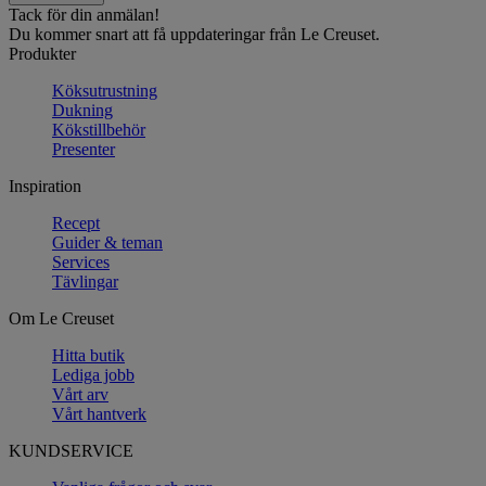
Tack för din anmälan!
Du kommer snart att få uppdateringar från Le Creuset.
Produkter
Köksutrustning
Dukning
Kökstillbehör
Presenter
Inspiration
Recept
Guider & teman
Services
Tävlingar
Om Le Creuset
Hitta butik
Lediga jobb
Vårt arv
Vårt hantverk
KUNDSERVICE