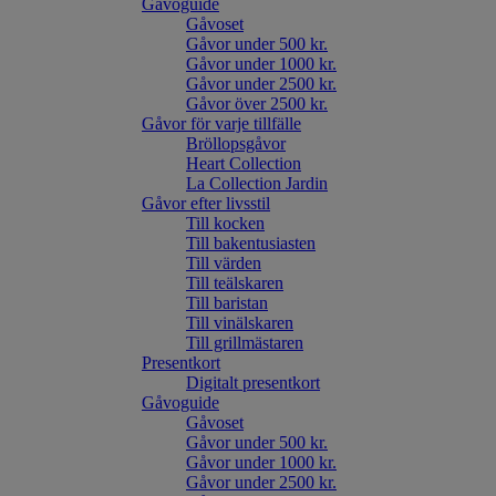
Gåvoguide
Gåvoset
Gåvor under 500 kr.
Gåvor under 1000 kr.
Gåvor under 2500 kr.
Gåvor över 2500 kr.
Gåvor för varje tillfälle
Bröllopsgåvor
Heart Collection
La Collection Jardin
Gåvor efter livsstil
Till kocken
Till bakentusiasten
Till värden
Till teälskaren
Till baristan
Till vinälskaren
Till grillmästaren
Presentkort
Digitalt presentkort
Gåvoguide
Gåvoset
Gåvor under 500 kr.
Gåvor under 1000 kr.
Gåvor under 2500 kr.