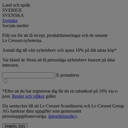
Land och språk
SVERIGE
SVENSKA
Svenska
Sociala medier
Följ oss för att få recept, produktlanseringar och de senaste
Le Creuset-nyheterna.
Anmäl dig till vårt nyhetsbrev och spara 10% på ditt nästa köp*
Var bland de första att få personliga nyhetsbrev baserat på dina
intressen.
E-postadress
*Efter att du har registrerat dig får du en rabattkod på 10% via e-
post.
Regler och villkor
gäller.
Du samtycker till att Le Creuset Scandinavia och Le Creuset Group
AG hanterar dina uppgifter som gemensamt
personuppgiftsansvariga.
Integritetspolicy
.