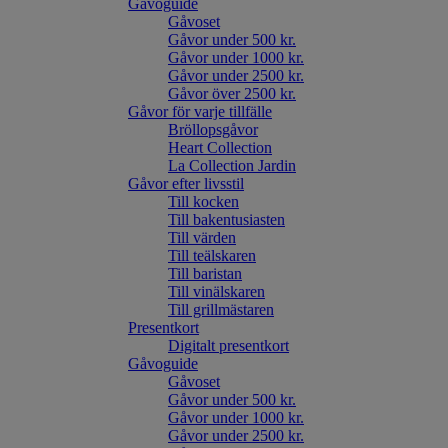
Gåvoguide
Gåvoset
Gåvor under 500 kr.
Gåvor under 1000 kr.
Gåvor under 2500 kr.
Gåvor över 2500 kr.
Gåvor för varje tillfälle
Bröllopsgåvor
Heart Collection
La Collection Jardin
Gåvor efter livsstil
Till kocken
Till bakentusiasten
Till värden
Till teälskaren
Till baristan
Till vinälskaren
Till grillmästaren
Presentkort
Digitalt presentkort
Gåvoguide
Gåvoset
Gåvor under 500 kr.
Gåvor under 1000 kr.
Gåvor under 2500 kr.