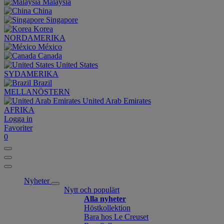
Malaysia
China
Singapore
Korea
NORDAMERIKA
México
Canada
United States
SYDAMERIKA
Brazil
MELLANÖSTERN
United Arab Emirates
AFRIKA
Logga in
Favoriter
0
Nyheter
Nytt och populärt
Alla nyheter
Höstkollektion
Bara hos Le Creuset