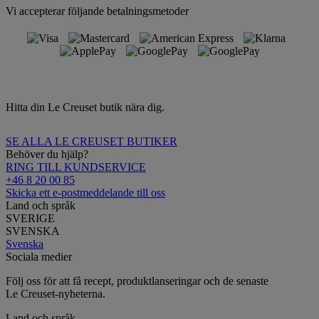
Vi accepterar följande betalningsmetoder
Hitta din Le Creuset butik nära dig.
SE ALLA LE CREUSET BUTIKER
Behöver du hjälp?
RING TILL KUNDSERVICE
+46 8 20 00 85
Skicka ett e-postmeddelande till oss
Land och språk
SVERIGE
SVENSKA
Svenska
Sociala medier
Följ oss för att få recept, produktlanseringar och de senaste
Le Creuset-nyheterna.
Land och språk