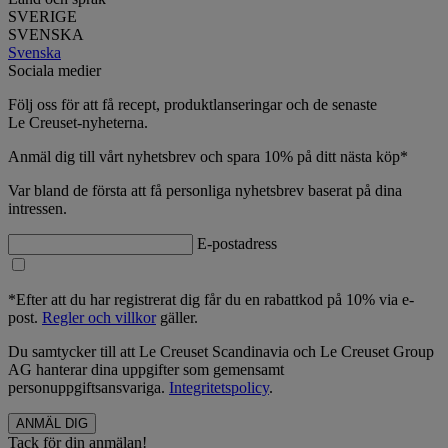
SVERIGE
SVENSKA
Svenska
Sociala medier
Följ oss för att få recept, produktlanseringar och de senaste
Le Creuset-nyheterna.
Anmäl dig till vårt nyhetsbrev och spara 10% på ditt nästa köp*
Var bland de första att få personliga nyhetsbrev baserat på dina
intressen.
E-postadress
*Efter att du har registrerat dig får du en rabattkod på 10% via e-
post.
Regler och villkor
gäller.
Du samtycker till att Le Creuset Scandinavia och Le Creuset Group
AG hanterar dina uppgifter som gemensamt
personuppgiftsansvariga.
Integritetspolicy
.
Tack för din anmälan!