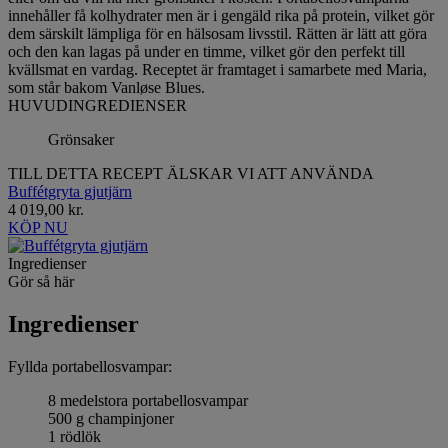
innehåller få kolhydrater men är i gengäld rika på protein, vilket gör
dem särskilt lämpliga för en hälsosam livsstil. Rätten är lätt att göra
och den kan lagas på under en timme, vilket gör den perfekt till
kvällsmat en vardag. Receptet är framtaget i samarbete med Maria,
som står bakom Vanløse Blues.
HUVUDINGREDIENSER
Grönsaker
TILL DETTA RECEPT ÄLSKAR VI ATT ANVÄNDA
Buffétgryta gjutjärn
4 019,00 kr.
KÖP NU
Ingredienser
Gör så här
Ingredienser
Fyllda portabellosvampar:
8 medelstora portabellosvampar
500 g champinjoner
1 rödlök