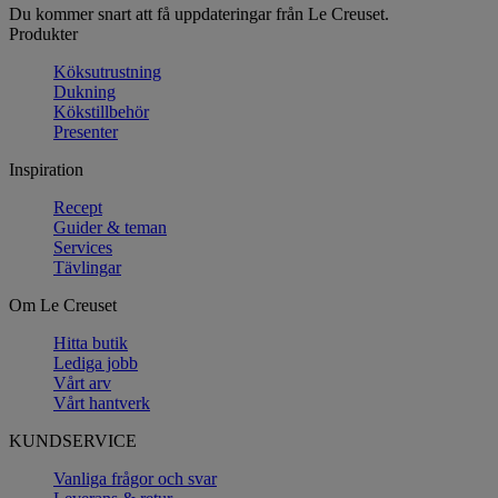
Du kommer snart att få uppdateringar från Le Creuset.
Produkter
Köksutrustning
Dukning
Kökstillbehör
Presenter
Inspiration
Recept
Guider & teman
Services
Tävlingar
Om Le Creuset
Hitta butik
Lediga jobb
Vårt arv
Vårt hantverk
KUNDSERVICE
Vanliga frågor och svar