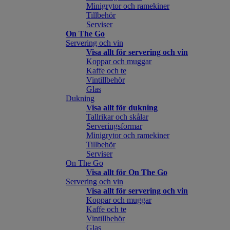
Minigrytor och ramekiner
Tillbehör
Serviser
On The Go
Servering och vin
Visa allt för servering och vin
Koppar och muggar
Kaffe och te
Vintillbehör
Glas
Dukning
Visa allt för dukning
Tallrikar och skålar
Serveringsformar
Minigrytor och ramekiner
Tillbehör
Serviser
On The Go
Visa allt för On The Go
Servering och vin
Visa allt för servering och vin
Koppar och muggar
Kaffe och te
Vintillbehör
Glas