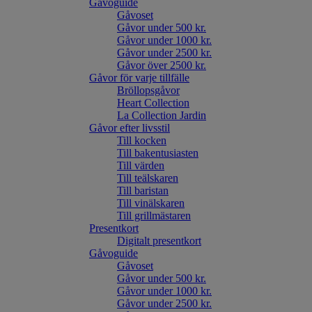
Gåvoguide
Gåvoset
Gåvor under 500 kr.
Gåvor under 1000 kr.
Gåvor under 2500 kr.
Gåvor över 2500 kr.
Gåvor för varje tillfälle
Bröllopsgåvor
Heart Collection
La Collection Jardin
Gåvor efter livsstil
Till kocken
Till bakentusiasten
Till värden
Till teälskaren
Till baristan
Till vinälskaren
Till grillmästaren
Presentkort
Digitalt presentkort
Gåvoguide
Gåvoset
Gåvor under 500 kr.
Gåvor under 1000 kr.
Gåvor under 2500 kr.