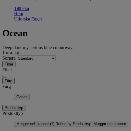
Tillbaka
Hem
Utforska färger
Ocean
Deep dark mysterious blue colourway.
1 resultat
Sortera
Filter
Filter
Färg
Färg
Ocean
Produkttyp
Produkttyp
Muggar och koppar
(1)
Refine by Produkttyp: Muggar och koppar