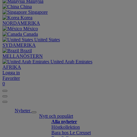
Malaysia
China
Singapore
Korea
NORDAMERIKA
México
Canada
United States
SYDAMERIKA
Brazil
MELLANÖSTERN
United Arab Emirates
AFRIKA
Logga in
Favoriter
0
Nyheter
Nytt och populärt
Alla nyheter
Höstkollektion
Bara hos Le Creuset