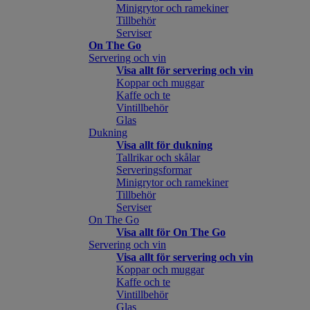
Minigrytor och ramekiner
Tillbehör
Serviser
On The Go
Servering och vin
Visa allt för servering och vin
Koppar och muggar
Kaffe och te
Vintillbehör
Glas
Dukning
Visa allt för dukning
Tallrikar och skålar
Serveringsformar
Minigrytor och ramekiner
Tillbehör
Serviser
On The Go
Visa allt för On The Go
Servering och vin
Visa allt för servering och vin
Koppar och muggar
Kaffe och te
Vintillbehör
Glas