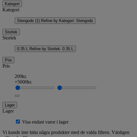
Kategori
Kategori
Stengods
(1)
Refine by Kategori: Stengods
Storlek
Storlek
0.35 L
Refine by Storlek: 0.35 L
Pris
Pris
209kr.
+5000kr.
Lager
Lager
Visa endast varor i lager
Vi kunde inte hitta några produkter med de valda filtren. Vänligen