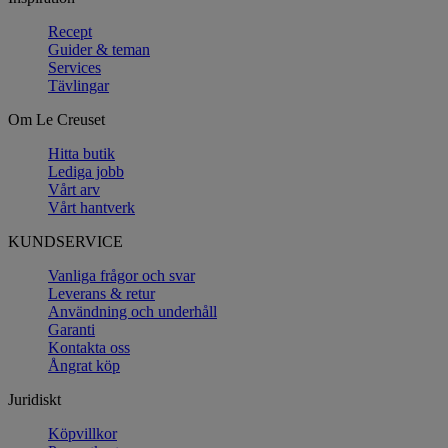
Recept
Guider & teman
Services
Tävlingar
Om Le Creuset
Hitta butik
Lediga jobb
Vårt arv
Vårt hantverk
KUNDSERVICE
Vanliga frågor och svar
Leverans & retur
Användning och underhåll
Garanti
Kontakta oss
Ångrat köp
Juridiskt
Köpvillkor