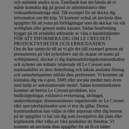
och statistisk analys m.m. Emellanåt kan det hända att vi
måste kontakta dig på grund av administrativa eller
verksamhetsmässiga skäl. Till exempel för att skicka dig
information om ditt köp. Vi kommer också att använda dina
uppgifter för att svara på förfrågningar som du skickar via vår
webbplats eller genom andra kanaler. Sådan bearbetning
bygger på ett avtalsfäst utförande av våra e-handelstjänster.
FÖR ATT INFORMERA DIG OM LE CREUSETS
PRODUKTNYHETER OCH ERBJUDANDEN
Om du har samtyckt till att vi gör det (till exempel genom att
prenumerera på vårt nyhetsbrev när du skapar ett konto på
webbplatsen), skickar vi dig marknadsföringskommunikation
och nyheter om initiativ relaterade till Le Creuset som
marknadsförs av dess dotterbolag och lokala anslutna företag
och samarbetspartner utifrån dina preferenser. Vi kommer att
kontakta dig via e-post, SMS eller sociala medier men även
med hjälp av automatiserade medel. Sådan kommunikation
kommer att beröra Le Creuset-produkter, nya
butiksöppningar, exklusiva evenemang, tävlingar,
undersökningar, demonstrationer organiserade av Le Creuset
eller specialerbjudanden som vi tror du gillar. Denna
kommunikation kan väljas ut eller anpassas efter dig baserat
på de uppgifter vi har om dig som exempelvis din plats eller
köphistorik eller vilka av våra produkter du föredrar. Vi
kommer att använda dina uppgifter för att få en bättre