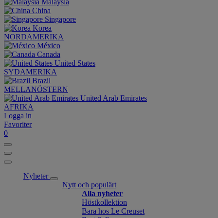
Malaysia
China
Singapore
Korea
NORDAMERIKA
México
Canada
United States
SYDAMERIKA
Brazil
MELLANÖSTERN
United Arab Emirates
AFRIKA
Logga in
Favoriter
0
Nyheter
Nytt och populärt
Alla nyheter
Höstkollektion
Bara hos Le Creuset