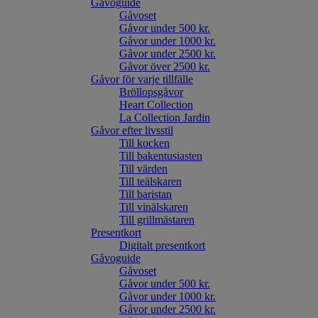
Gåvoguide
Gåvoset
Gåvor under 500 kr.
Gåvor under 1000 kr.
Gåvor under 2500 kr.
Gåvor över 2500 kr.
Gåvor för varje tillfälle
Bröllopsgåvor
Heart Collection
La Collection Jardin
Gåvor efter livsstil
Till kocken
Till bakentusiasten
Till värden
Till teälskaren
Till baristan
Till vinälskaren
Till grillmästaren
Presentkort
Digitalt presentkort
Gåvoguide
Gåvoset
Gåvor under 500 kr.
Gåvor under 1000 kr.
Gåvor under 2500 kr.