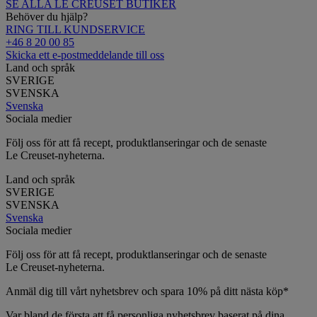
SE ALLA LE CREUSET BUTIKER
Behöver du hjälp?
RING TILL KUNDSERVICE
+46 8 20 00 85
Skicka ett e-postmeddelande till oss
Land och språk
SVERIGE
SVENSKA
Svenska
Sociala medier
Följ oss för att få recept, produktlanseringar och de senaste
Le Creuset-nyheterna.
Land och språk
SVERIGE
SVENSKA
Svenska
Sociala medier
Följ oss för att få recept, produktlanseringar och de senaste
Le Creuset-nyheterna.
Anmäl dig till vårt nyhetsbrev och spara 10% på ditt nästa köp*
Var bland de första att få personliga nyhetsbrev baserat på dina