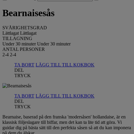
Bearnaisesås
SVÅRIGHETSGRAD
Lättlagat
Lättlagat
TILLAGNING
Under 30 minuter
Under 30 minuter
ANTAL PERSONER
2-4
2-4
TA BORT
LÄGG TILL TILL KOKBOK
DEL
TRYCK
TA BORT
LÄGG TILL TILL KOKBOK
DEL
TRYCK
Bearnaise, baserad på den franska 'modersåsen' hollandaise, är en
klassisk följeslagare till biffar, men det kan ta lite tid att göra. Vi
guidar dig på bästa sätt till den perfekta såsen så att du kan imponera
på dem du älskar.