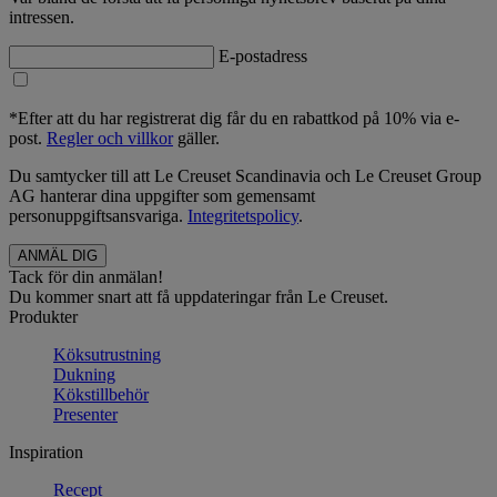
intressen.
E-postadress
*Efter att du har registrerat dig får du en rabattkod på 10% via e-
post.
Regler och villkor
gäller.
Du samtycker till att Le Creuset Scandinavia och Le Creuset Group
AG hanterar dina uppgifter som gemensamt
personuppgiftsansvariga.
Integritetspolicy
.
Tack för din anmälan!
Du kommer snart att få uppdateringar från Le Creuset.
Produkter
Köksutrustning
Dukning
Kökstillbehör
Presenter
Inspiration
Recept