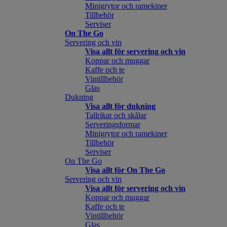
Minigrytor och ramekiner
Tillbehör
Serviser
On The Go
Servering och vin
Visa allt för servering och vin
Koppar och muggar
Kaffe och te
Vintillbehör
Glas
Dukning
Visa allt för dukning
Tallrikar och skålar
Serveringsformar
Minigrytor och ramekiner
Tillbehör
Serviser
On The Go
Visa allt för On The Go
Servering och vin
Visa allt för servering och vin
Koppar och muggar
Kaffe och te
Vintillbehör
Glas