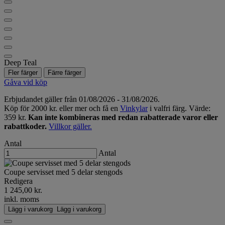
Deep Teal
Fler färger
Färre färger
Gåva vid köp
Erbjudandet gäller från 01/08/2026 - 31/08/2026.
Köp för 2000 kr. eller mer och få en
Vinkylar
i valfri färg. Värde:
359 kr.
Kan inte kombineras med redan rabatterade varor eller
rabattkoder.
Villkor gäller.
Antal
Antal
Coupe servisset med 5 delar stengods
Redigera
1 245,00 kr.
inkl. moms
Lägg i varukorg
Lägg i varukorg