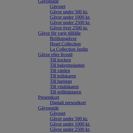
Gåvoguide
Gåvoset
Gåvor under 500 kr.
Gåvor under 1000 kr.
Gåvor under 2500 kr.
Gåvor över 2500 kr.
Gåvor för varje tillfälle
Bröllopsgåvor
Heart Collection
La Collection Jardin
Gåvor efter livsstil
Till kocken
Till bakentusiasten
Till värden
Till teälskaren
Till baristan
Till vinälskaren
Till grillmästaren
Presentkort
Digitalt presentkort
Gåvoguide
Gåvoset
Gåvor under 500 kr.
Gåvor under 1000 kr.
Gåvor under 2500 kr.