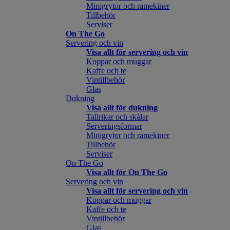
Minigrytor och ramekiner
Tillbehör
Serviser
On The Go
Servering och vin
Visa allt för servering och vin
Koppar och muggar
Kaffe och te
Vintillbehör
Glas
Dukning
Visa allt för dukning
Tallrikar och skålar
Serveringsformar
Minigrytor och ramekiner
Tillbehör
Serviser
On The Go
Visa allt för On The Go
Servering och vin
Visa allt för servering och vin
Koppar och muggar
Kaffe och te
Vintillbehör
Glas