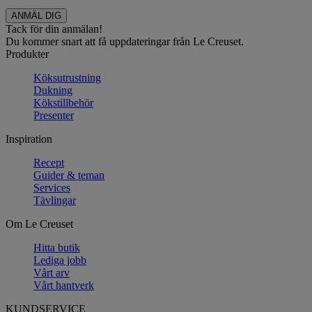
Tack för din anmälan!
Du kommer snart att få uppdateringar från Le Creuset.
Produkter
Köksutrustning
Dukning
Kökstillbehör
Presenter
Inspiration
Recept
Guider & teman
Services
Tävlingar
Om Le Creuset
Hitta butik
Lediga jobb
Vårt arv
Vårt hantverk
KUNDSERVICE