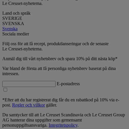
Le Creuset-nyheterna.
Land och språk
SVERIGE
SVENSKA
Svenska
Sociala medier
Följ oss för att få recept, produktlanseringar och de senaste
Le Creuset-nyheterna.
Anmäl dig till vårt nyhetsbrev och spara 10% på ditt nästa köp*
Var bland de första att få personliga nyhetsbrev baserat på dina
intressen.
E-postadress
*Efter att du har registrerat dig får du en rabattkod på 10% via e-
post.
Regler och villkor
gäller.
Du samtycker till att Le Creuset Scandinavia och Le Creuset Group
AG hanterar dina uppgifter som gemensamt
personuppgiftsansvariga.
Integritetspolicy
.