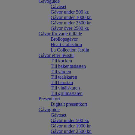
Gåvoguide
Gåvoset
Gåvor under 500 kr.
Gåvor under 1000 kr.
Gåvor under 2500 kr.
Gåvor över 2500 kr.
Gåvor för varje tillfälle
Bröllopsgåvor
Heart Collection
La Collection Jardin
Gåvor efter livsstil
Till kocken
Till bakentusiasten
Till värden
Till teälskaren
Till baristan
Till vinälskaren
Till grillmästaren
Presentkort
Digitalt presentkort
Gåvoguide
Gåvoset
Gåvor under 500 kr.
Gåvor under 1000 kr.
Gåvor under 2500 kr.