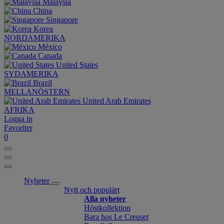
Malaysia
China
Singapore
Korea
NORDAMERIKA
México
Canada
United States
SYDAMERIKA
Brazil
MELLANÖSTERN
United Arab Emirates
AFRIKA
Logga in
Favoriter
0
Nyheter
Nytt och populärt
Alla nyheter
Höstkollektion
Bara hos Le Creuset