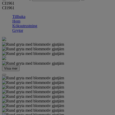
CI1961
CI1961
Tillbaka
Hem
Köksutrustning
Grytor
Visa mer