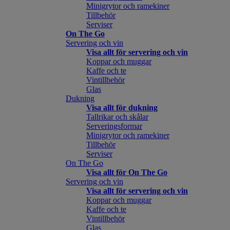
Minigrytor och ramekiner
Tillbehör
Serviser
On The Go
Servering och vin
Visa allt för servering och vin
Koppar och muggar
Kaffe och te
Vintillbehör
Glas
Dukning
Visa allt för dukning
Tallrikar och skålar
Serveringsformar
Minigrytor och ramekiner
Tillbehör
Serviser
On The Go
Visa allt för On The Go
Servering och vin
Visa allt för servering och vin
Koppar och muggar
Kaffe och te
Vintillbehör
Glas