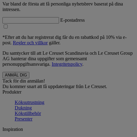
Var bland de första att få personliga nyhetsbrev baserat på dina
intressen.
E-postadress
*Efter att du har registrerat dig får du en rabattkod på 10% via e-
post.
Regler och villkor
gäller.
Du samtycker till att Le Creuset Scandinavia och Le Creuset Group
AG hanterar dina uppgifter som gemensamt
personuppgiftsansvariga.
Integritetspolicy
.
Tack för din anmälan!
Du kommer snart att få uppdateringar från Le Creuset.
Produkter
Köksutrustning
Dukning
Kökstillbehör
Presenter
Inspiration