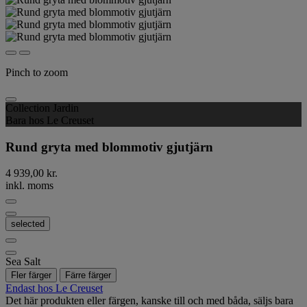
Pinch to zoom
Collection Jardin
Bara hos Le Creuset
Rund gryta med blommotiv gjutjärn
4 939,00 kr.
inkl. moms
selected
Sea Salt
Fler färger
Färre färger
Endast hos Le Creuset
Det här produkten eller färgen, kanske till och med båda, säljs bara