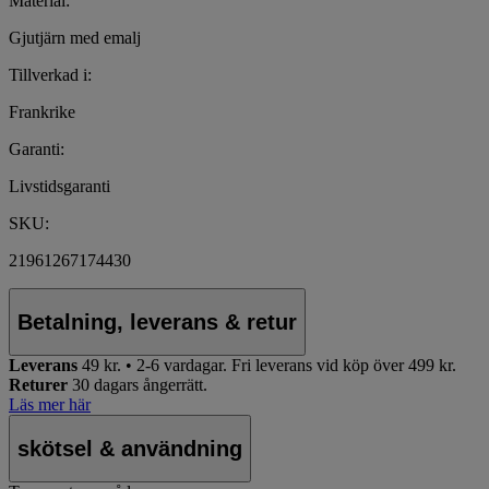
Material:
Gjutjärn med emalj
Tillverkad i:
Frankrike
Garanti:
Livstidsgaranti
SKU:
21961267174430
Betalning, leverans & retur
Leverans
49 kr. • 2-6 vardagar.
Fri leverans vid köp över 499 kr.
Returer
30 dagars ångerrätt.
Läs mer här
skötsel & användning