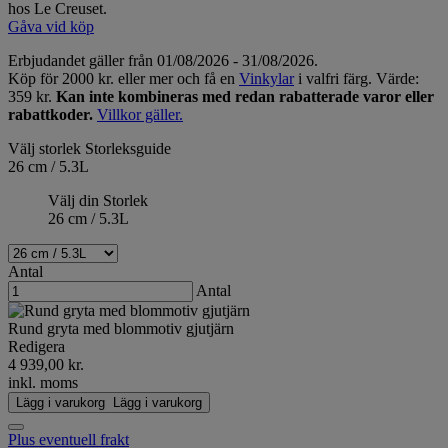
hos Le Creuset.
Gåva vid köp
Erbjudandet gäller från 01/08/2026 - 31/08/2026.
Köp för 2000 kr. eller mer och få en
Vinkylar
i valfri färg. Värde:
359 kr.
Kan inte kombineras med redan rabatterade varor eller
rabattkoder.
Villkor gäller.
Välj storlek
Storleksguide
26 cm / 5.3L
Välj din Storlek
26 cm / 5.3L
Antal
Antal
Rund gryta med blommotiv gjutjärn
Redigera
4 939,00 kr.
inkl. moms
Lägg i varukorg
Lägg i varukorg
Plus eventuell frakt