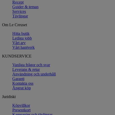
Recept
Guider & teman
Services
Tävlingar
Om Le Creuset
Hitta butik
Lediga jobb
Vårt arv
Vårt hantverk
KUNDSERVICE
Vanliga frågor och svar
Leverans & retur
Användning och underhåll
Garanti
Kontakta oss
Ångrat köp
Juridiskt
Köpvillkor
Presentkort
Kampanjer och tävlingar