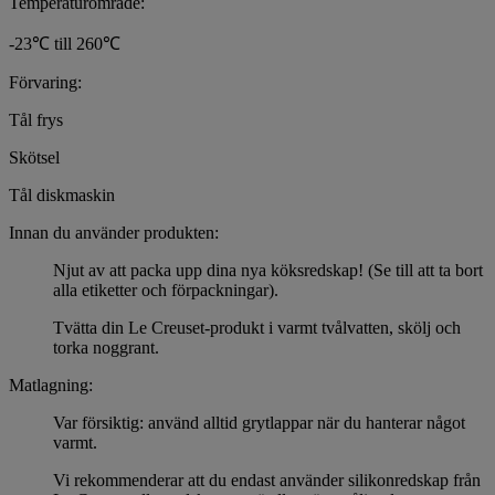
Temperaturområde:
-23℃ till 260℃
Förvaring:
Tål frys
Skötsel
Tål diskmaskin
Innan du använder produkten:
Njut av att packa upp dina nya köksredskap! (Se till att ta bort
alla etiketter och förpackningar).
Tvätta din Le Creuset-produkt i varmt tvålvatten, skölj och
torka noggrant.
Matlagning:
Var försiktig: använd alltid grytlappar när du hanterar något
varmt.
Vi rekommenderar att du endast använder silikonredskap från