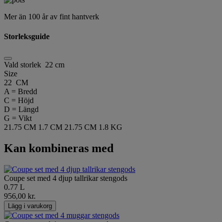
Mer än 100 år av fint hantverk
Storleksguide
Vald storlek
22 cm
Size
22 CM
A = Bredd
C = Höjd
D = Längd
G = Vikt
21.75 CM
1.7 CM
21.75 CM
1.8 KG
Kan kombineras med
Coupe set med 4 djup tallrikar stengods
0.77 L
956,00 kr.
Lägg i varukorg