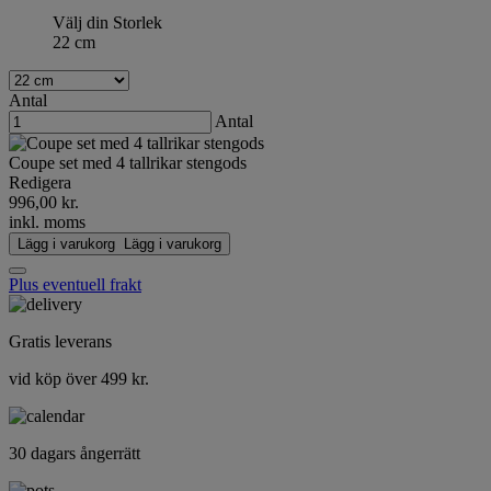
Välj din Storlek
22 cm
Antal
Antal
Coupe set med 4 tallrikar stengods
Redigera
996,00 kr.
inkl. moms
Lägg i varukorg
Lägg i varukorg
Plus eventuell frakt
Gratis leverans
vid köp över 499 kr.
30 dagars ångerrätt