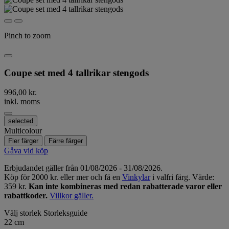
Pinch to zoom
Coupe set med 4 tallrikar stengods
996,00 kr.
inkl. moms
selected
Multicolour
Fler färger
Färre färger
Gåva vid köp
Erbjudandet gäller från 01/08/2026 - 31/08/2026.
Köp för 2000 kr. eller mer och få en
Vinkylar
i valfri färg. Värde:
359 kr.
Kan inte kombineras med redan rabatterade varor eller
rabattkoder.
Villkor gäller.
Välj storlek
Storleksguide
22 cm