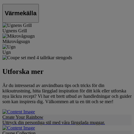
Värmekälla
Ugnens Grill
Mikrovågsugn
Ugn
Utforska mer
Är du intresserad av användbara tips och tricks för din
köksutrustning, hitta färgglad inspiration för ditt kök eller utforska
nya läckra recept? Vi har ett brett utbud av handledningar och guider
som kan inspirera dig. Välkommen att ta en titt och se mer!
Create Your Rainbow
Uttryck din personliga stil med våra färgglada muggar.
Coupe Collection