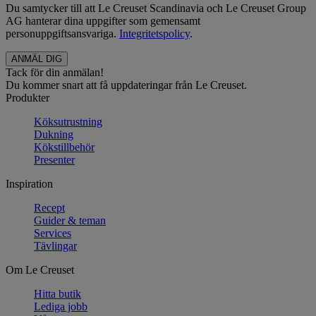
Du samtycker till att Le Creuset Scandinavia och Le Creuset Group
AG hanterar dina uppgifter som gemensamt
personuppgiftsansvariga.
Integritetspolicy
.
Tack för din anmälan!
Du kommer snart att få uppdateringar från Le Creuset.
Produkter
Köksutrustning
Dukning
Kökstillbehör
Presenter
Inspiration
Recept
Guider & teman
Services
Tävlingar
Om Le Creuset
Hitta butik
Lediga jobb