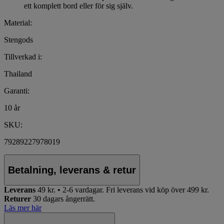
ett komplett bord eller för sig själv.
Material:
Stengods
Tillverkad i:
Thailand
Garanti:
10 år
SKU:
79289227978019
Betalning, leverans & retur
Leverans
49 kr. • 2-6 vardagar.
Fri leverans vid köp över 499 kr.
Returer
30 dagars ångerrätt.
Läs mer här