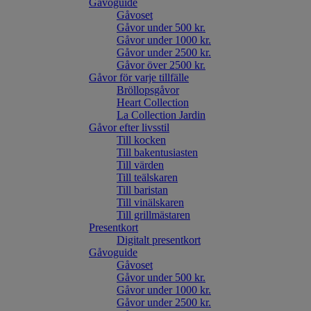
Gåvoguide
Gåvoset
Gåvor under 500 kr.
Gåvor under 1000 kr.
Gåvor under 2500 kr.
Gåvor över 2500 kr.
Gåvor för varje tillfälle
Bröllopsgåvor
Heart Collection
La Collection Jardin
Gåvor efter livsstil
Till kocken
Till bakentusiasten
Till värden
Till teälskaren
Till baristan
Till vinälskaren
Till grillmästaren
Presentkort
Digitalt presentkort
Gåvoguide
Gåvoset
Gåvor under 500 kr.
Gåvor under 1000 kr.
Gåvor under 2500 kr.