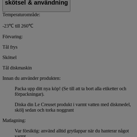
skötsel & användning
Temperaturområde:
-23℃ till 260℃
Förvaring:
Tål frys
Skötsel
Tål diskmaskin
Innan du använder produkten:
Packa upp ditt nya köp! (Se till att ta bort alla etiketter och
förpackningar).
Diska din Le Creuset produkt i varmt vatten med diskmedel,
skölj sedan och torka noggrant
Matlagning:
Var försiktig: använd alltid grytlappar när du hanterar något
varmt.