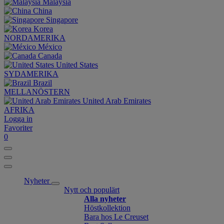
Malaysia
China
Singapore
Korea
NORDAMERIKA
México
Canada
United States
SYDAMERIKA
Brazil
MELLANÖSTERN
United Arab Emirates
AFRIKA
Logga in
Favoriter
0
Nyheter
Nytt och populärt
Alla nyheter
Höstkollektion
Bara hos Le Creuset