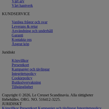
Vårt arv
Vårt hantverk
KUNDSERVICE
Vanliga frågor och svar
Leverans & retur
Användning och underhåll
Garanti
Kontakta oss
Ångrat köp
Juridiskt
Köpvillkor
Presentkort
Kampanjer och tävlingar
Integritetspolicy
Cookiepolicy
Butiksövervakning
Tillgänglighet
Copyright © 2026, Le Creuset Scandinavia. Alla rättigheter
förbehålles. ORG. NO. 516412-3225.
JURIDISKT
Köpvillkor
Presentkort
Kampanjer och tävlingar
Integritetspolicy