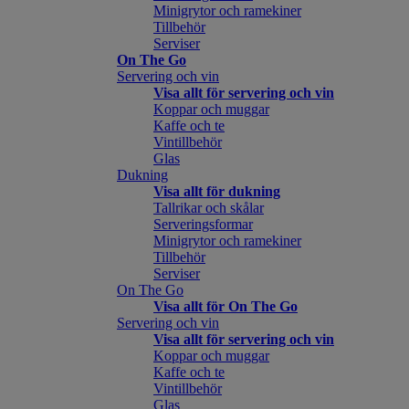
Minigrytor och ramekiner
Tillbehör
Serviser
On The Go
Servering och vin
Visa allt för servering och vin
Koppar och muggar
Kaffe och te
Vintillbehör
Glas
Dukning
Visa allt för dukning
Tallrikar och skålar
Serveringsformar
Minigrytor och ramekiner
Tillbehör
Serviser
On The Go
Visa allt för On The Go
Servering och vin
Visa allt för servering och vin
Koppar och muggar
Kaffe och te
Vintillbehör
Glas